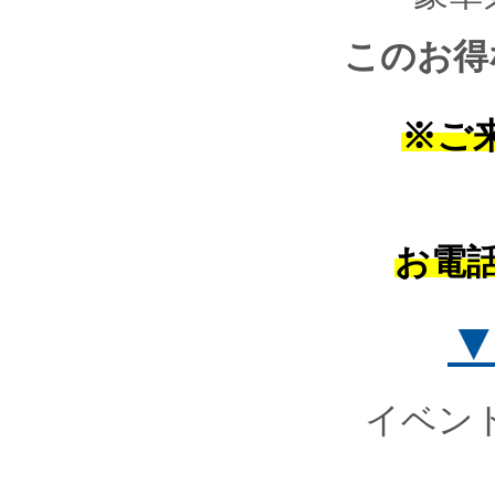
このお得
※ご
お電
イベン