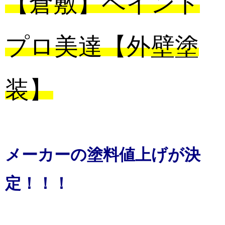
【倉敷】ペイント
プロ美達【外壁塗
装】
メーカーの塗料値上げが決
定！！！