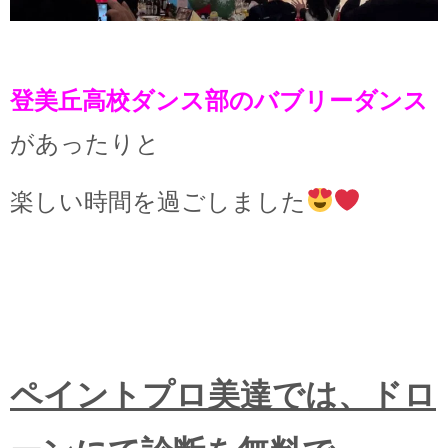
登美丘高校ダンス部のバブリーダンス
があったりと
楽しい時間を過ごしました
ペイントプロ美達では、ドロ