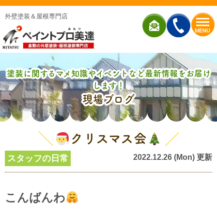
外壁塗装＆屋根専門店
MENU
塗装に関するマメ知識やイベントなど最新情報をお届け
します！
現場ブログ
クリスマス会
2022.12.26 (Mon) 更新
スタッフの日常
こんばんわ