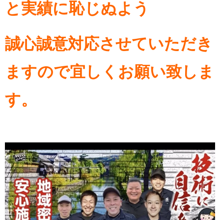
と実績に恥じぬよう
誠心誠意対応させていただき
ますので宜しくお願い致しま
す。