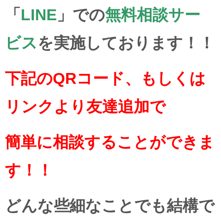
「
LINE
」での
無料相談サー
ビス
を実施しております！！
下記のQRコード、もしくは
リンクより友達追加で
簡単に相談することができま
す！！
どんな些細なことでも結構で