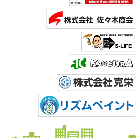
Copyright © 2026 株式会社美達. All Rights Reserved.