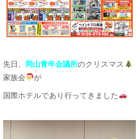
先日、
岡山青年会議所
のクリスマス
家族会
が
国際ホテルであり行ってきました