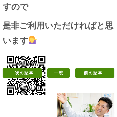
すので
是非ご利用いただければと思
います
次の記事
一覧
前の記事