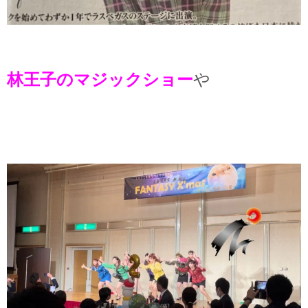
林王子のマジックショー
や