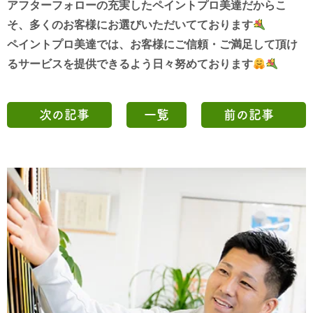
アフターフォローの充実したペイントプロ美達だからこ
そ、
多くのお客様にお選びいただいてております
ペイントプロ美達では、お客様にご信頼・ご満足して頂け
る
サービスを
提供できるよう
日々努めております
次の記事
一覧
前の記事