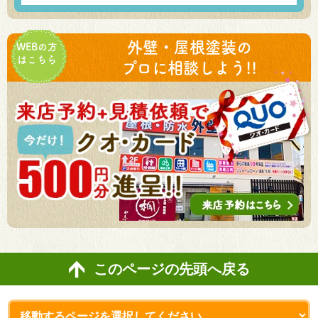
外壁・屋根塗装の
WEBの方
はこちら
プロに相談しよう!!
このページの先頭へ戻る