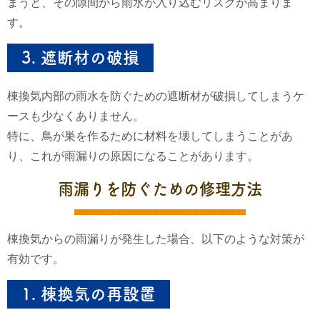
まうと、その隙間から雨水が入り込むリスクが高まりま
す。
3.
遮断材の破損
棟換気内部の雨水を防ぐための遮断材が破損してしまうケ
ースも少なくありません。
特に、鳥が巣を作るために材料を壊してしまうことがあ
り、これが雨漏りの原因になることがあります。
雨漏りを防ぐための修理方法
棟換気からの雨漏りが発生した場合、以下のような対策が
有効です。
1.
棟換気の再設置