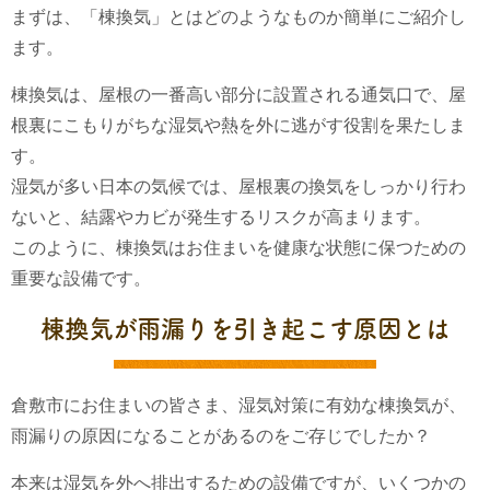
まずは、「棟換気」とはどのようなものか簡単にご紹介し
ます。
棟換気は、屋根の一番高い部分に設置される通気口で、屋
根裏にこもりがちな湿気や熱を外に逃がす役割を果たしま
す。
湿気が多い日本の気候では、屋根裏の換気をしっかり行わ
ないと、結露やカビが発生するリスクが高まります。
このように、棟換気はお住まいを健康な状態に保つための
重要な設備です。
棟換気が雨漏りを引き起こす原因とは
倉敷市にお住まいの皆さま、湿気対策に有効な棟換気が、
雨漏りの原因になることがあるのをご存じでしたか？
本来は湿気を外へ排出するための設備ですが、いくつかの