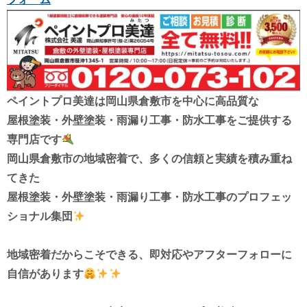
ペイントプロ美達は
岡山県倉敷市を中心に高品質な
屋根塗装・外壁塗装・雨漏り工事・防水工事を
ご提供する
専門店です
岡山県倉敷市の地域密着で、多くの信頼と実績を積み重ね
てきた
屋根塗装・外壁塗装・雨漏り工事・防水工事
のプロフェッ
ショナル集団
地域密着だからこそできる、
即対応やアフターフォローに
自信があります