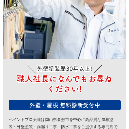
外壁塗装歴30年以上!
職人社長になんでもお尋ね
ください!
外壁・屋根 無料診断受付中
ペイントプロ美達は岡山県倉敷市を中心に高品質な屋根塗
装・外壁塗装・雨漏り工事・防水工事をご提供する専門店で