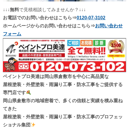
↓↓↓
無料
で見積相談してみませんか？↓↓↓
お電話でのお問い合わせはこちら⇒
0120-07-3102
ホームページからのお問い合わせはこちら⇒
お問い合わせ
フォーム
ペイントプロ美達は
岡山県倉敷市を中心に高品質な
屋根塗装・外壁塗装・雨漏り工事・防水工事を
ご提供する
専門店です
岡山県倉敷市の地域密着で、多くの信頼と実績を積み重ね
てきた
屋根塗装・外壁塗装・雨漏り工事・防水工事
のプロフェッ
ショナル集団