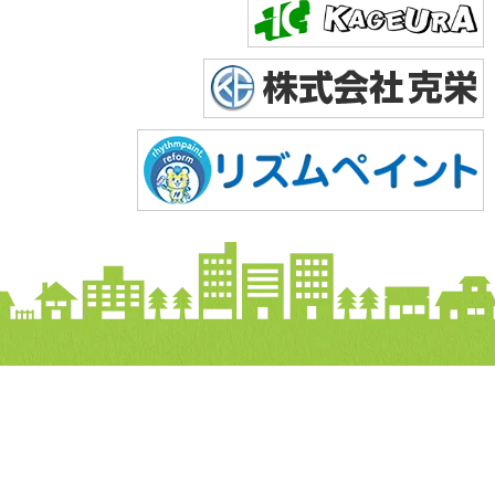
Copyright © 2026 株式会社美達. All Rights Reserved.