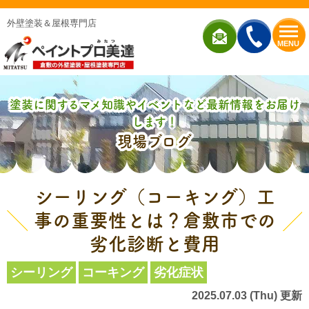
外壁塗装＆屋根専門店
MENU
塗装に関するマメ知識やイベントなど最新情報をお届け
します！
現場ブログ
シーリング（コーキング）工
事の重要性とは？倉敷市での
劣化診断と費用
シーリング
コーキング
劣化症状
2025.07.03 (Thu) 更新