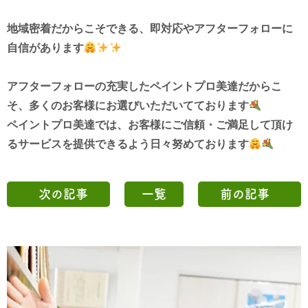
地域密着だからこそできる、
即対応やアフターフォローに
自信があります
アフターフォローの充実したペイントプロ美達だからこ
そ、
多くのお客様にお選びいただいてております
ペイントプロ美達では、お客様にご信頼・ご満足して頂け
る
サービスを
提供できるよう
日々努めております
次の記事
一覧
前の記事