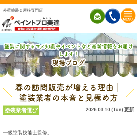
外壁塗装＆屋根専門店
MENU
塗装に関するマメ知識やイベントなど最新情報をお届け
します！
現場ブログ
春の訪問販売が増える理由｜
塗装業者の本音と見極め方
2026.03.10 (Tue) 更新
塗装業者選び
一級塗装技能士監修。