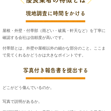
現地調査に時間をかける
屋根・外壁・付帯部（雨どい・破風・軒天など）を丁寧に
確認する会社は信頼度が高いです。
付帯部とは、外壁や屋根以外の細かな部分のこと。ここま
で見てくれるかどうかは大きなポイントです。
写真付き報告書を提出する
どこがどう傷んでいるのか。
写真で説明があるか。