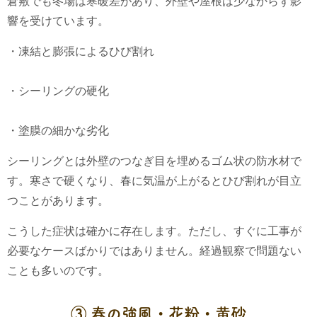
倉敷でも冬場は寒暖差があり、外壁や屋根は少なからず影
響を受けています。
・凍結と膨張によるひび割れ
・シーリングの硬化
・塗膜の細かな劣化
シーリングとは外壁のつなぎ目を埋めるゴム状の防水材で
す。寒さで硬くなり、春に気温が上がるとひび割れが目立
つことがあります。
こうした症状は確かに存在します。ただし、すぐに工事が
必要なケースばかりではありません。経過観察で問題ない
ことも多いのです。
③ 春の強風・花粉・黄砂