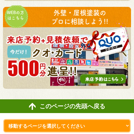
外壁・屋根塗装の
WEBの方
はこちら
プロに相談しよう!!
このページの先頭へ戻る