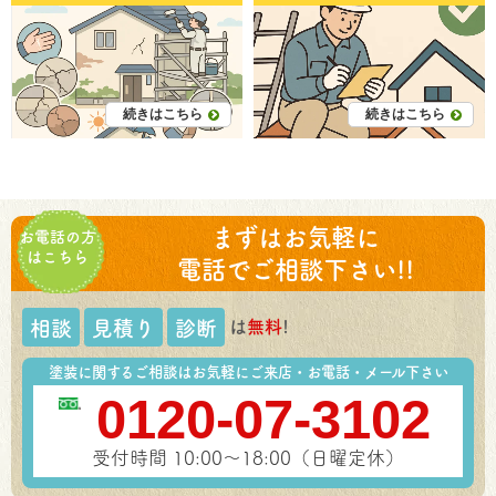
プロ美達へ
続きはこちら
続きはこちら
まずはお気軽に
お電話の方
はこちら
電話でご相談下さい!!
は
無料
!
相談
見積り
診断
塗装に関するご相談はお気軽にご来店・お電話・メール下さい
0120-07-3102
受付時間 10:00～18:00（日曜定休）