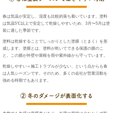
春は気温が安定し、湿度も比較的落ち着いています。塗料
は気温5℃以上で安定して乾燥しやすいため、3月〜5月は塗
装に適した季節です。
塗料は乾燥することでしっかりとした塗膜（とまく）を形
成します。塗膜とは、塗料が乾いてできる保護の膜のこ
と。この膜が外壁や屋根を雨や紫外線から守っています。
乾燥しやすい＝施工トラブルが少ない、という点からも春
は人気シーズンです。そのため、多くの会社が営業活動を
強める時期でもあります。
② 冬のダメージが表面化する