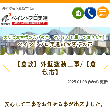
外壁塗装＆屋根専門店
MENU
大切なお客様の喜びの声、ぞくぞくと届いております！
ペイントプロ美達のお客様の声
【倉敷】外壁塗装工事/【倉
敷市】
2025.01.08 (Wed) 更新
安心して工事をお任せる事が出来ました。