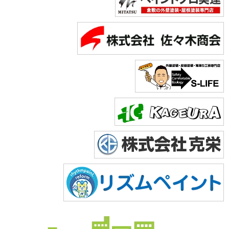
Copyright © 2026 株式会社美達. All Rights Reserved.