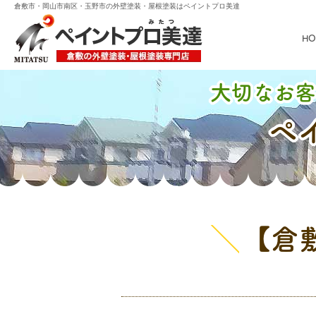
倉敷市・岡山市南区・玉野市の外壁塗装・屋根塗装はペイントプロ美達
HO
大切なお客
ペ
【倉