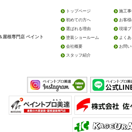
トップページ
施工事
初めての方へ
お客様
選ばれる理由
現場ブ
＆屋根専門店 ペイント
塗装ショールーム
よくあ
会社概要
お問い
スタッフ紹介