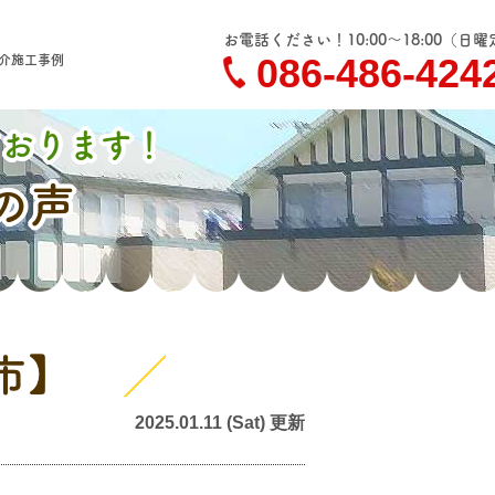
お電話ください！10:00～18:00
（日曜
086-486-424
介
施工事例
ております！
の声
敷市】
2025.01.11 (Sat) 更新