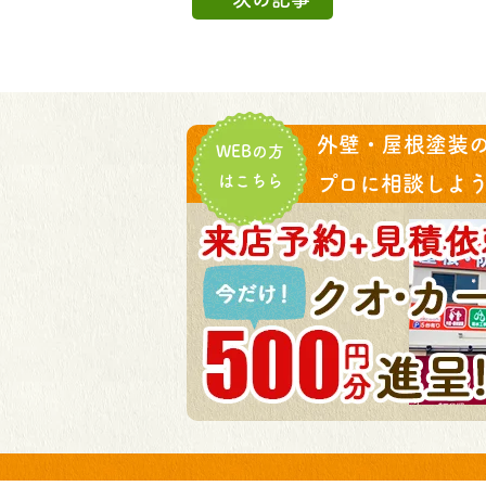
外壁・屋根塗装
WEBの方
はこちら
プロに相談しよう!