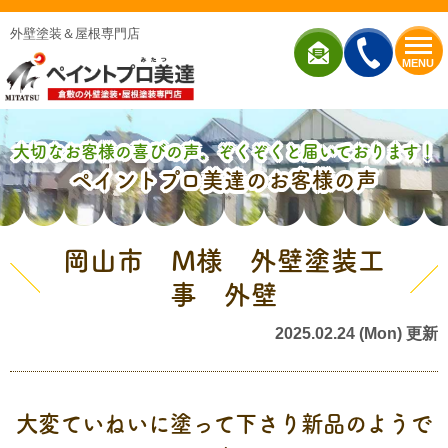
外壁塗装＆屋根専門店
MENU
大切なお客様の喜びの声、ぞくぞくと届いております！
ペイントプロ美達のお客様の声
岡山市 M様 外壁塗装工
事 外壁
2025.02.24 (Mon) 更新
大変ていねいに塗って下さり新品のようで