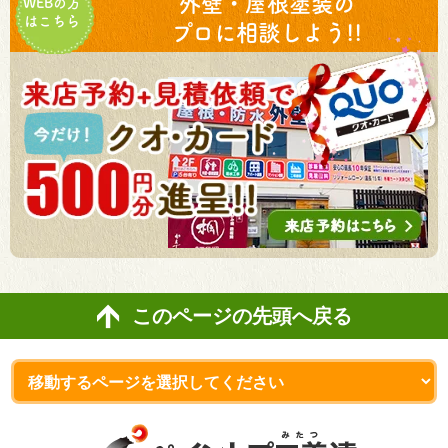
外壁・屋根塗装の
WEBの方
はこちら
プロに相談しよう!!
このページの先頭へ戻る