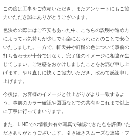
この度は工事をご依頼いただき、またアンケートにもご協
力いただき誠にありがとうございます。
色決めの際にはご不安もあった中、こちらの説明や進め方
によってお気持ちが少しでも楽になられたとのことで安心
いたしました。一方で、軒天井や軒樋の色について事前の
打ち合わせが十分ではなく、完了後のイメージに相違が生
じてしまい、ご迷惑をおかけしましたことをお詫び申し上
げます。やり直しに快くご協力いただき、改めて感謝申し
上げます。
今後は、お客様のイメージと仕上がりがより一致するよ
う、事前のカラー確認や図面などでの共有をこれまで以上
に丁寧に行ってまいります。
また、LINEでの情報共有や写真で確認できた点を評価いた
だきありがとうございます。引き続きスムーズな連絡・フ