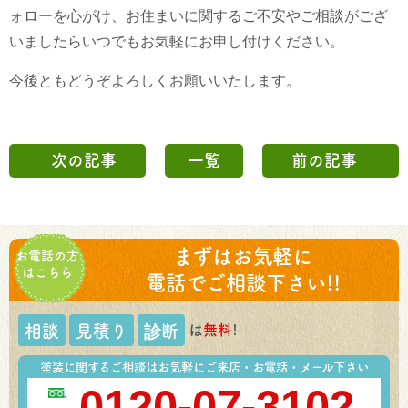
ォローを心がけ、お住まいに関するご不安やご相談がござ
いましたらいつでもお気軽にお申し付けください。
今後ともどうぞよろしくお願いいたします。
次の記事
一覧
前の記事
まずはお気軽に
お電話の方
はこちら
電話でご相談下さい!!
は
無料
!
相談
見積り
診断
塗装に関するご相談はお気軽にご来店・お電話・メール下さい
0120-07-3102