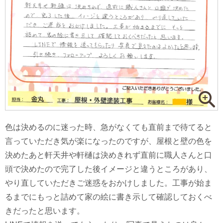
色は決めるのに迷った時、急がなくても直前まで待てると
言っていただき気が楽になったのですが、屋根と壁の色を
決めたあと軒天井や軒樋は決めきれず直前に職人さんと口
頭で決めたので完了した後イメージと違うところがあり、
やり直していただきご迷惑をおかけしました。工事が始ま
るまでにもっと詰めて家の絵に書き示して確認しておくべ
きだったと思います。