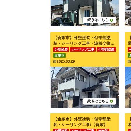
続きはこちら
【倉敷市】外壁塗装・付帯部塗
装・シーリング工事・波板交換工
事/【倉敷】
外壁塗装
シーリング工事
付帯部塗装
倉敷市
その他工事
2025.03.29
続きはこちら
【倉敷市】外壁塗装・付帯部塗
装・シーリング工事/【倉敷】
外壁塗装
シーリング工事
光触媒