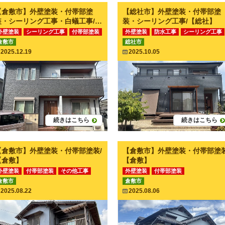
【倉敷市】外壁塗装・付帯部塗
【総社市】外壁塗装・付帯部塗
装・シーリング工事・白蟻工事/
装・シーリング工事/【総社】
【倉敷】
外壁塗装
シーリング工事
付帯部塗装
外壁塗装
防水工事
シーリング工事
倉敷市
総社市
その他工事
付帯部塗装
2025.12.19
2025.10.05
続きはこちら
続きはこちら
【倉敷市】外壁塗装・付帯部塗装/
【倉敷市】外壁塗装・付帯部塗装
【倉敷】
【倉敷】
外壁塗装
付帯部塗装
その他工事
外壁塗装
付帯部塗装
倉敷市
倉敷市
2025.08.22
2025.08.06