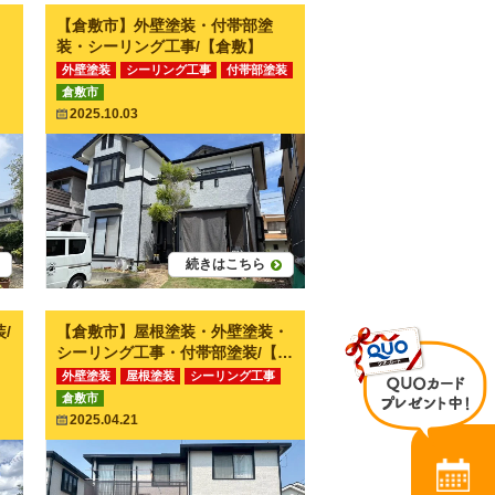
【倉敷市】外壁塗装・付帯部塗
装・シーリング工事/【倉敷】
外壁塗装
シーリング工事
付帯部塗装
倉敷市
その他工事
2025.10.03
続きはこちら
/
【倉敷市】屋根塗装・外壁塗装・
シーリング工事・付帯部塗装/【倉
敷】
外壁塗装
屋根塗装
シーリング工事
倉敷市
付帯部塗装
2025.04.21