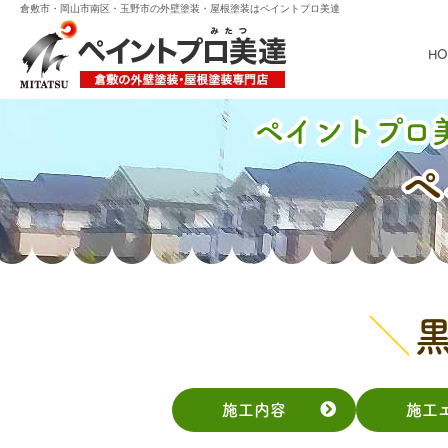
倉敷市・岡山市南区・玉野市の外壁塗装・屋根塗装はペイントプロ美達
HO
ペイントプロ
ペ
施工内容
施工