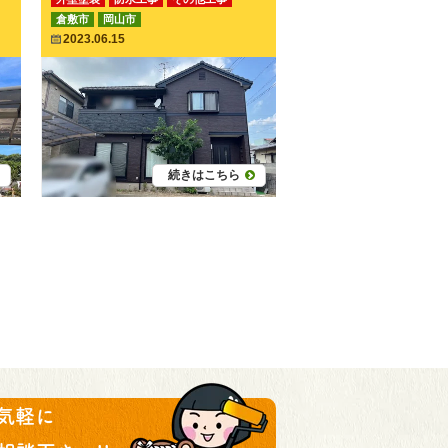
倉敷市
岡山市
2023.06.15
続きはこちら
気軽に