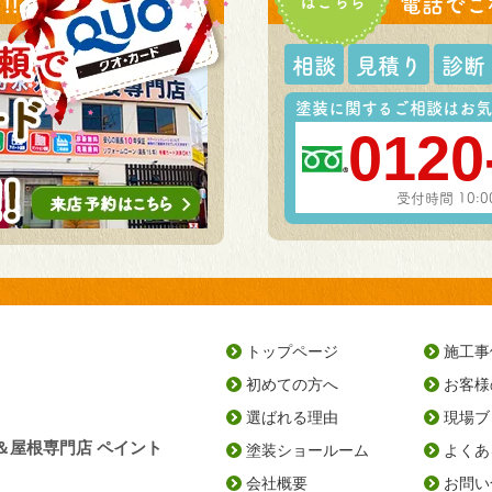
!
はこちら
電話でご
相談
見積り
診断
塗装に関するご相談はお気
0120
受付時間 10:
トップページ
施工事
初めての方へ
お客様
選ばれる理由
現場ブ
＆屋根専門店 ペイント
塗装ショールーム
よくあ
会社概要
お問い