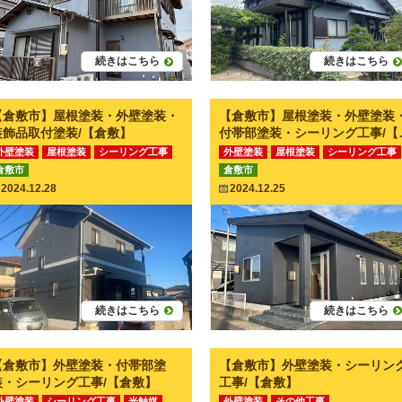
続きはこちら
続きはこちら
【倉敷市】屋根塗装・外壁塗装・
【倉敷市】屋根塗装・外壁塗装
装飾品取付塗装/【倉敷】
付帯部塗装・シーリング工事/【
敷】
外壁塗装
屋根塗装
シーリング工事
外壁塗装
屋根塗装
シーリング工事
倉敷市
倉敷市
付帯部塗装
その他工事
付帯部塗装
その他工事
2024.12.28
2024.12.25
続きはこちら
続きはこちら
【倉敷市】外壁塗装・付帯部塗
【倉敷市】外壁塗装・シーリン
装・シーリング工事/【倉敷】
工事/【倉敷】
外壁塗装
シーリング工事
光触媒
外壁塗装
その他工事