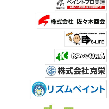
Copyright © 2026 株式会社美達. All Rights Reserved.