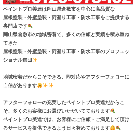
ペイントプロ美達は
岡山県倉敷市を中心に高品質な
屋根塗装・外壁塗装・雨漏り工事・防水工事を
ご提供する
専門店です
岡山県倉敷市の地域密着で、多くの信頼と実績を積み重ね
てきた
屋根塗装・外壁塗装・雨漏り工事・防水工事
のプロフェッ
ショナル集団
地域密着だからこそできる、
即対応やアフターフォローに
自信があります
アフターフォローの充実したペイントプロ美達だからこ
そ、
多くのお客様にお選びいただいてております
ペイントプロ美達では、お客様にご信頼・ご満足して頂け
る
サービスを
提供できるよう
日々努めております