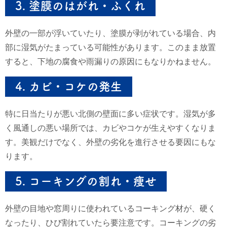
3.
塗膜のはがれ・ふくれ
外壁の一部が浮いていたり、塗膜が剥がれている場合、内
部に湿気がたまっている可能性があります。このまま放置
すると、下地の腐食や雨漏りの原因にもなりかねません。
4.
カビ・コケの発生
特に日当たりが悪い北側の壁面に多い症状です。湿気が多
く風通しの悪い場所では、カビやコケが生えやすくなりま
す。美観だけでなく、外壁の劣化を進行させる要因にもな
ります。
5.
コーキングの割れ・痩せ
外壁の目地や窓周りに使われているコーキング材が、硬く
なったり、ひび割れていたら要注意です。コーキングの劣