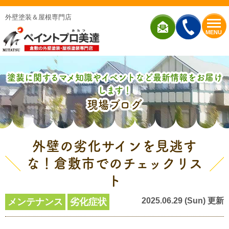
外壁塗装＆屋根専門店
MENU
塗装に関するマメ知識やイベントなど最新情報をお届け
します！
現場ブログ
外壁の劣化サインを見逃す
な！倉敷市でのチェックリス
ト
2025.06.29 (Sun) 更新
メンテナンス
劣化症状