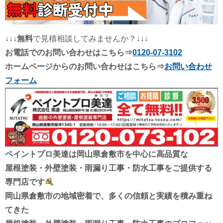
↓↓↓
無料
で見積相談してみませんか？↓↓↓
お電話でのお問い合わせはこちら⇒
0120-07-3102
ホームページからのお問い合わせはこちら⇒
お問い合わせ
フォーム
ペイントプロ美達は
岡山県倉敷市を中心に高品質な
屋根塗装・外壁塗装・雨漏り工事・防水工事を
ご提供する
専門店です
岡山県倉敷市の地域密着で、多くの信頼と実績を積み重ね
てきた