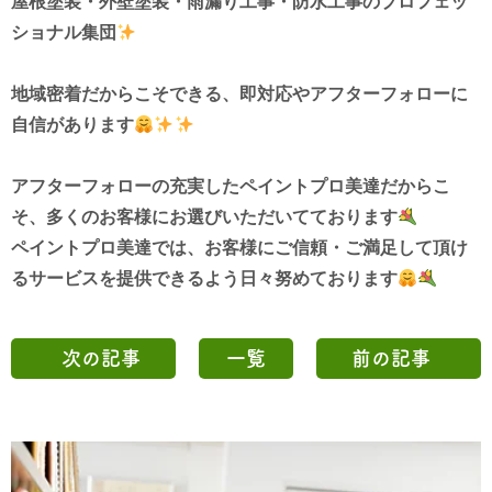
屋根塗装・外壁塗装・雨漏り工事・防水工事
のプロフェッ
ショナル集団
地域密着だからこそできる、
即対応やアフターフォローに
自信があります
アフターフォローの充実したペイントプロ美達だからこ
そ、
多くのお客様にお選びいただいてております
ペイントプロ美達では、お客様にご信頼・ご満足して頂け
る
サービスを
提供できるよう
日々努めております
次の記事
一覧
前の記事