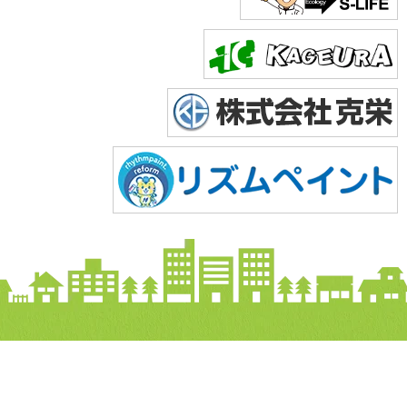
Copyright © 2026 株式会社美達. All Rights Reserved.