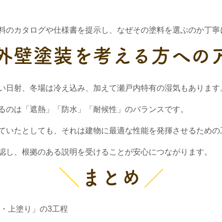
料のカタログや仕様書を提示し、なぜその塗料を選ぶのか丁寧
外壁塗装を考える方への
い日射、冬場は冷え込み、加えて瀬戸内特有の湿気もあります
るのは「遮熱」「防水」「耐候性」のバランスです。
ていたとしても、それは建物に最適な性能を発揮させるための
認し、根拠のある説明を受けることが安心につながります。
まとめ
・上塗り」の3工程