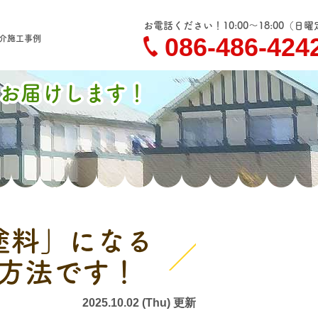
お電話ください！10:00～18:00
（日曜
086-486-424
介
施工事例
お届けします！
塗料」になる
方法です！
2025.10.02 (Thu) 更新