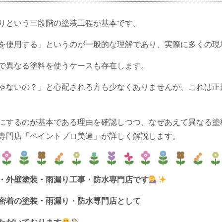
りという三段階の塗装工程が基本です。
を使用する」というのが一般的な理解であり、実際に多くの現
で異なる塗料を使うケースも存在します。
ゃないの？」と心配される方も少なくありませんが、これは正
にするのが基本である理由を確認しつつ、なぜあえて異なる塗
専門店「ペイントプロ美達」が詳しく解説します。
・外壁塗装・雨漏り工事・防水専門店です
密着の塗装・雨漏り・防水専門店として