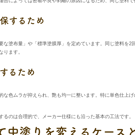
場合によっては密着不良や剥離の原因になるため、同じ塗料で
確保するため
要な塗布量」や「標準塗膜厚」を定めています。同じ塗料を2
なります。
くするため
的な色ムラが抑えられ、艶も均一に整います。特に単色仕上げ
するのは合理的で、メーカー仕様にも沿った基本の工法です。
て中塗りを変えるケース