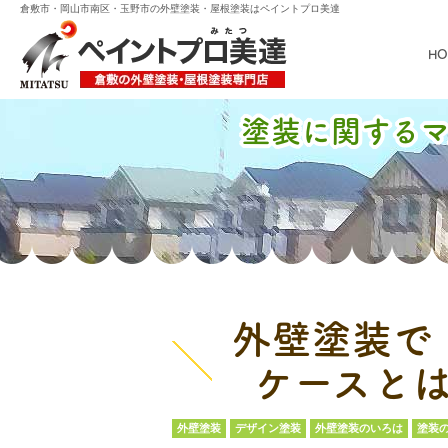
倉敷市・岡山市南区・玉野市の外壁塗装・屋根塗装はペイントプロ美達
HO
塗装に関する
外壁塗装で
ケースと
外壁塗装
デザイン塗装
外壁塗装のいろは
塗装