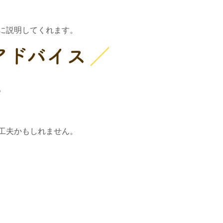
に説明してくれます。
アドバイス
。
工夫かもしれません。