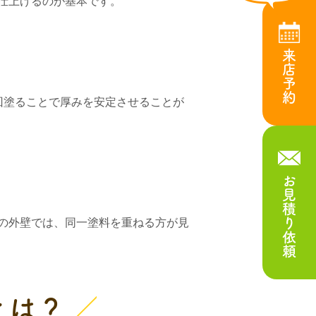
仕上げるのが基本です。
来店予約
回塗ることで厚みを安定させることが
お見積り依頼
の外壁では、同一塗料を重ねる方が見
とは？