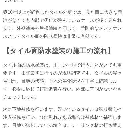
築10年以上が経過したタイル外壁では、見た目に大きな問
題がなくても内部で劣化が進んでいるケースが多く見られ
ます。外壁塗装や屋根塗装と同じく、予防的なメンテナン
スとしてタイル面の防水塗装は非常に有効です。
【タイル面防水塗装の施工の流れ】
タイル面の防水塗装は、正しい手順で行うことがとても重
要です。まず最初に行うのが現地調査です。タイルの浮き
や割れ、目地の状態、下地の劣化状況を丁寧に確認しま
す。必要に応じて打診調査を行い、内部に空洞がないかも
チェックします。
次に下地補修を行います。浮いているタイルは張り替えや
注入補修を行い、ひび割れがある場合は補修材で補強しま
す。目地が劣化している場合は、シーリング材の打ち替え