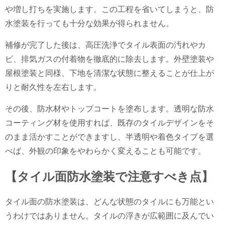
や増し打ちを実施します。この工程を省いてしまうと、防
水塗装を行っても十分な効果が得られません。
補修が完了した後は、高圧洗浄でタイル表面の汚れやカ
ビ、排気ガスの付着物を徹底的に除去します。外壁塗装や
屋根塗装と同様、下地を清潔な状態に整えることが仕上が
りと耐久性を左右します。
その後、防水材やトップコートを塗布します。透明な防水
コーティング材を使用すれば、既存のタイルデザインをそ
のまま活かすことができますし、半透明や着色タイプを選
べば、外観の印象をやわらかく変えることも可能です。
【タイル面防水塗装で注意すべき点】
タイル面の防水塗装は、どんな状態のタイルにも万能とい
うわけではありません。タイルの浮きが広範囲に及んでい