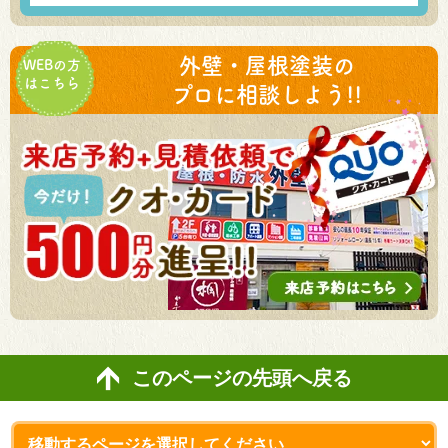
外壁・屋根塗装の
WEBの方
はこちら
プロに相談しよう!!
このページの先頭へ戻る