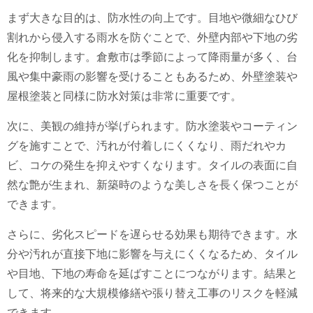
まず大きな目的は、防水性の向上です。目地や微細なひび
割れから侵入する雨水を防ぐことで、外壁内部や下地の劣
化を抑制します。倉敷市は季節によって降雨量が多く、台
風や集中豪雨の影響を受けることもあるため、外壁塗装や
屋根塗装と同様に防水対策は非常に重要です。
次に、美観の維持が挙げられます。防水塗装やコーティン
グを施すことで、汚れが付着しにくくなり、雨だれやカ
ビ、コケの発生を抑えやすくなります。タイルの表面に自
然な艶が生まれ、新築時のような美しさを長く保つことが
できます。
さらに、劣化スピードを遅らせる効果も期待できます。水
分や汚れが直接下地に影響を与えにくくなるため、タイル
や目地、下地の寿命を延ばすことにつながります。結果と
して、将来的な大規模修繕や張り替え工事のリスクを軽減
できます。