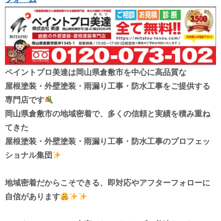
ペイントプロ美達は
岡山県倉敷市を中心に高品質な
屋根塗装・外壁塗装・雨漏り工事・防水工事を
ご提供する
専門店です
岡山県倉敷市の地域密着で、多くの信頼と実績を積み重ね
てきた
屋根塗装・外壁塗装・雨漏り工事・防水工事
のプロフェッ
ショナル集団
地域密着だからこそできる、
即対応やアフターフォローに
自信があります