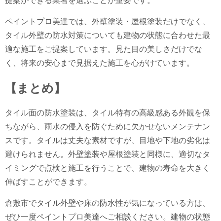
提案ができる業者を選ぶことが重要です。
ペイントプロ美達では、外壁塗装・屋根塗装だけでなく、
タイル外壁の防水対策についても建物の状態に合わせた最
適な施工をご提案しています。見た目の美しさだけでな
く、将来の安心まで見据えた施工を心がけています。
【まとめ】
タイル面の防水塗装は、タイル特有の高級感ある外観を保
ちながら、雨水の侵入を防ぐために欠かせないメンテナン
スです。タイルは丈夫な素材ですが、目地や下地の劣化は
避けられません。外壁塗装や屋根塗装と同様に、適切なタ
イミングで点検と施工を行うことで、建物の寿命を大きく
伸ばすことができます。
倉敷市でタイル外壁や床の防水性が気になっている方は、
ぜひ一度ペイントプロ美達へご相談ください。建物の状態