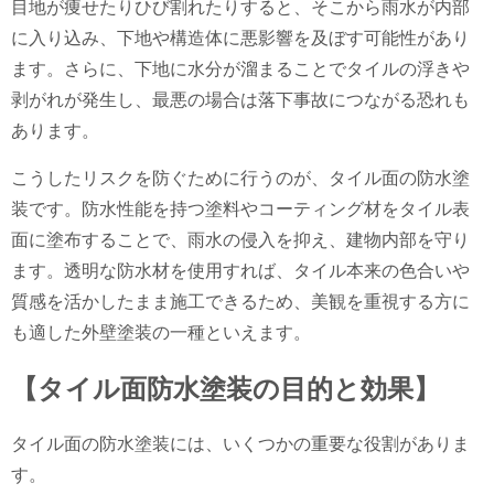
目地が痩せたりひび割れたりすると、そこから雨水が内部
に入り込み、下地や構造体に悪影響を及ぼす可能性があり
ます。さらに、下地に水分が溜まることでタイルの浮きや
剥がれが発生し、最悪の場合は落下事故につながる恐れも
あります。
こうしたリスクを防ぐために行うのが、タイル面の防水塗
装です。防水性能を持つ塗料やコーティング材をタイル表
面に塗布することで、雨水の侵入を抑え、建物内部を守り
ます。透明な防水材を使用すれば、タイル本来の色合いや
質感を活かしたまま施工できるため、美観を重視する方に
も適した外壁塗装の一種といえます。
【タイル面防水塗装の目的と効果】
タイル面の防水塗装には、いくつかの重要な役割がありま
す。