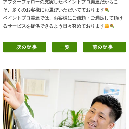
アフターフォローの充実したペイントプロ美達だからこ
そ、
多くのお客様にお選びいただいてております
ペイントプロ美達では、お客様にご信頼・ご満足して頂け
る
サービスを
提供できるよう
日々努めております
次の記事
一覧
前の記事