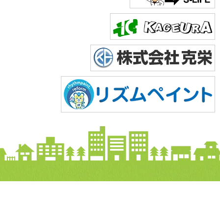
Copyright © 2026 株式会社美達. All Rights Reserved.