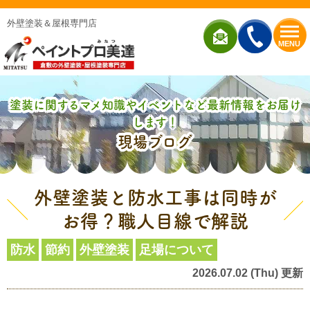
外壁塗装＆屋根専門店
MENU
塗装に関するマメ知識やイベントなど最新情報をお届け
します！
現場ブログ
外壁塗装と防水工事は同時が
お得？職人目線で解説
防水
節約
外壁塗装
足場について
2026.07.02 (Thu) 更新