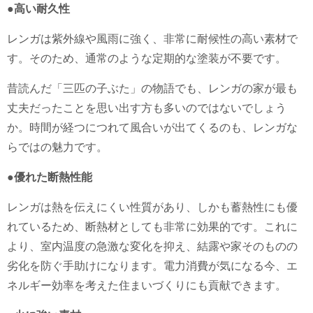
●高い耐久性
レンガは紫外線や風雨に強く、非常に耐候性の高い素材で
す。そのため、通常のような定期的な塗装が不要です。
昔読んだ「三匹の子ぶた」の物語でも、レンガの家が最も
丈夫だったことを思い出す方も多いのではないでしょう
か。時間が経つにつれて風合いが出てくるのも、レンガな
らではの魅力です。
●優れた断熱性能
レンガは熱を伝えにくい性質があり、しかも蓄熱性にも優
れているため、断熱材としても非常に効果的です。これに
より、室内温度の急激な変化を抑え、結露や家そのものの
劣化を防ぐ手助けになります。電力消費が気になる今、エ
ネルギー効率を考えた住まいづくりにも貢献できます。