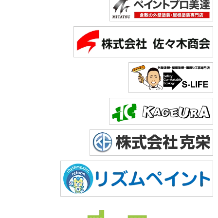
Copyright © 2026 株式会社美達. All Rights Reserved.