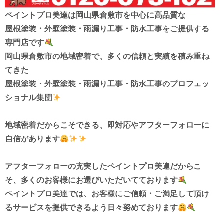
ペイントプロ美達は
岡山県倉敷市を中心に高品質な
屋根塗装・外壁塗装・雨漏り工事・防水工事を
ご提供する
専門店です
岡山県倉敷市の地域密着で、多くの信頼と実績を積み重ね
てきた
屋根塗装・外壁塗装・雨漏り工事・防水工事
のプロフェッ
ショナル集団
地域密着だからこそできる、
即対応やアフターフォローに
自信があります
アフターフォローの充実したペイントプロ美達だからこ
そ、
多くのお客様にお選びいただいてております
ペイントプロ美達では、お客様にご信頼・ご満足して頂け
る
サービスを
提供できるよう
日々努めております