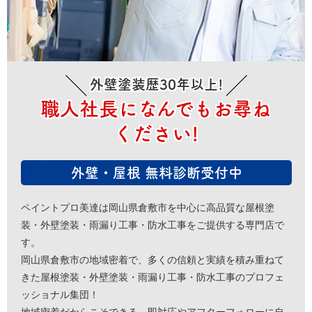
外壁塗装歴30年以上!
職人社長になんでもお尋ね
ください!
外壁・屋根 無料診断受付中
ペイントプロ美達は岡山県倉敷市を中心に高品質な屋根塗
装・外壁塗装・雨漏り工事・防水工事をご提供する専門店で
す。
岡山県倉敷市の地域密着で、多くの信頼と実績を積み重ねて
きた屋根塗装・外壁塗装・雨漏り工事・防水工事のプロフェ
ッショナル集団！
地域密着だからこそできる、即対応やアフターフォローに自