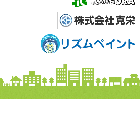
Copyright © 2026 株式会社美達. All Rights Reserved.