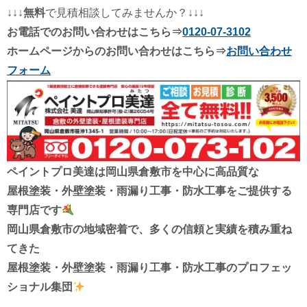
↓↓↓
無料
で見積相談してみませんか？↓↓↓
お電話でのお問い合わせはこちら⇒
0120-07-3102
ホームページからのお問い合わせはこちら⇒
お問い合わせ
フォーム
ペイントプロ美達は
岡山県倉敷市を中心に高品質な
屋根塗装・外壁塗装・雨漏り工事・防水工事を
ご提供する
専門店です
岡山県倉敷市の地域密着で、多くの信頼と実績を積み重ね
てきた
屋根塗装・外壁塗装・雨漏り工事・防水工事
のプロフェッ
ショナル集団