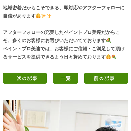
地域密着だからこそできる、
即対応やアフターフォローに
自信があります
アフターフォローの充実したペイントプロ美達だからこ
そ、
多くのお客様にお選びいただいてております
ペイントプロ美達では、お客様にご信頼・ご満足して頂け
る
サービスを
提供できるよう
日々努めております
次の記事
一覧
前の記事