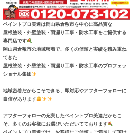
ペイントプロ美達は
岡山県倉敷市を中心に高品質な
屋根塗装・外壁塗装・雨漏り工事・防水工事を
ご提供する
専門店です
岡山県倉敷市の地域密着で、多くの信頼と実績を積み重ね
てきた
屋根塗装・外壁塗装・雨漏り工事・防水工事
のプロフェッ
ショナル集団
地域密着だからこそできる、
即対応やアフターフォローに
自信があります
アフターフォローの充実したペイントプロ美達だからこ
そ、
多くのお客様にお選びいただいてております
ペイントプロ美達では、お客様にご信頼・ご満足して頂け