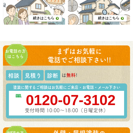
続きはこちら
続きはこちら
まずはお気軽に
お電話の方
はこちら
電話でご相談下さい!!
は
無料
!
相談
見積り
診断
塗装に関するご相談はお気軽にご来店・お電話・メール下さい
0120-07-3102
受付時間 10:00～18:00（日曜定休）