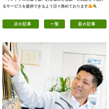
る
サービスを
提供できるよう
日々努めております
次の記事
一覧
前の記事