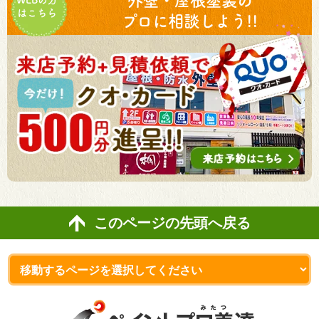
外壁・屋根塗装の
WEBの方
はこちら
プロに相談しよう!!
このページの先頭へ戻る