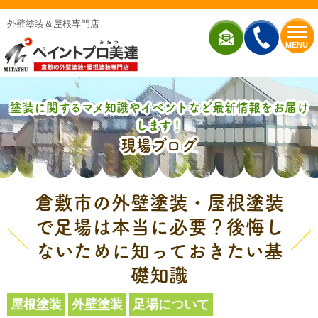
外壁塗装＆屋根専門店
MENU
塗装に関するマメ知識やイベントなど最新情報をお届け
します！
現場ブログ
倉敷市の外壁塗装・屋根塗装
で足場は本当に必要？後悔し
ないために知っておきたい基
礎知識
屋根塗装
外壁塗装
足場について