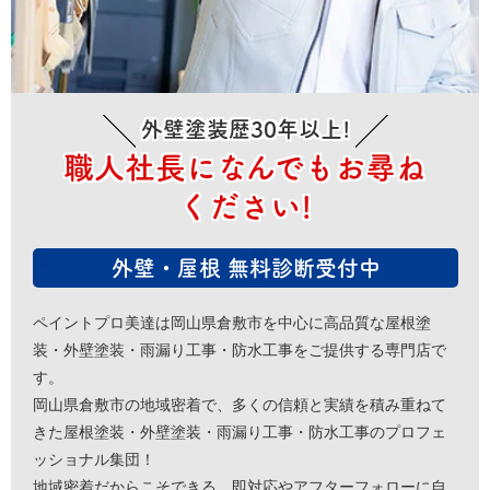
外壁塗装歴30年以上!
職人社長になんでもお尋ね
ください!
外壁・屋根 無料診断受付中
ペイントプロ美達は岡山県倉敷市を中心に高品質な屋根塗
装・外壁塗装・雨漏り工事・防水工事をご提供する専門店で
す。
岡山県倉敷市の地域密着で、多くの信頼と実績を積み重ねて
きた屋根塗装・外壁塗装・雨漏り工事・防水工事のプロフェ
ッショナル集団！
地域密着だからこそできる、即対応やアフターフォローに自