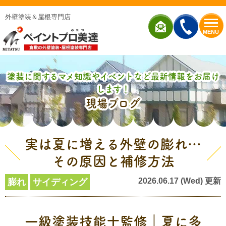
外壁塗装＆屋根専門店
MENU
塗装に関するマメ知識やイベントなど最新情報をお届け
します！
現場ブログ
実は夏に増える外壁の膨れ…
その原因と補修方法
2026.06.17 (Wed) 更新
膨れ
サイディング
一級塗装技能士監修｜夏に多