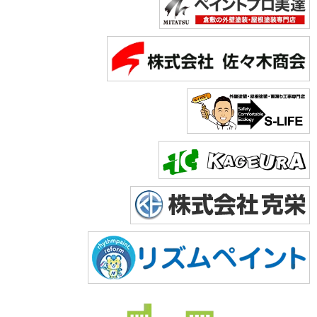
Copyright © 2026 株式会社美達. All Rights Reserved.