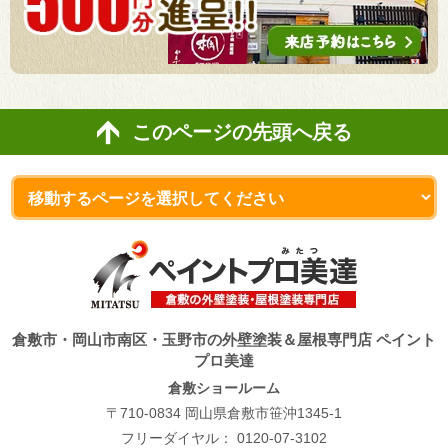
このページの先頭へ戻る
倉敷市・岡山市南区・玉野市の外壁塗装＆屋根専門店 ペイント
プロ美達
倉敷ショールーム
〒710-0834 岡山県倉敷市笹沖1345-1
フリーダイヤル：
0120-07-3102