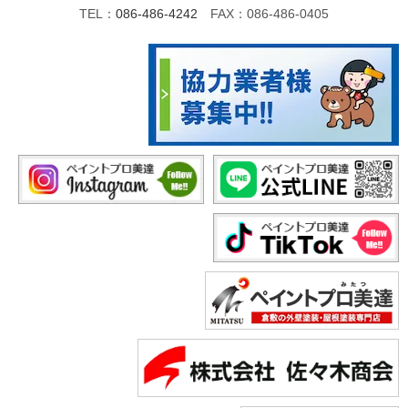
TEL：
086-486-4242
FAX：086-486-0405